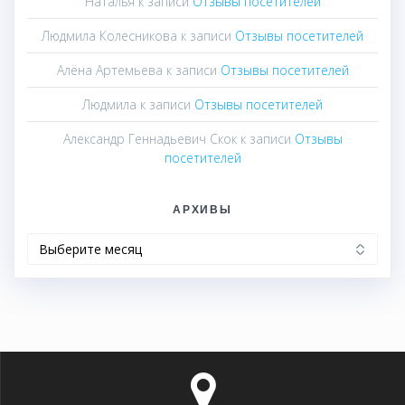
Наталья
к записи
Отзывы посетителей
Людмила Колесникова
к записи
Отзывы посетителей
Алёна Артемьева
к записи
Отзывы посетителей
Людмила
к записи
Отзывы посетителей
Александр Геннадьевич Скок
к записи
Отзывы
посетителей
АРХИВЫ
Архивы