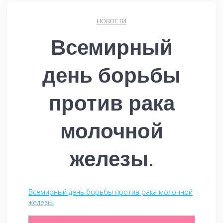
НОВОСТИ
Всемирный
день борьбы
против рака
молочной
железы.
Всемирный день борьбы против рака молочной
железы.