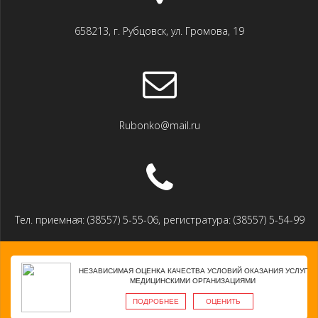
658213, г. Рубцовск, ул. Громова, 19
Rubonko@mail.ru
Тел. приемная: (38557) 5-55-06, регистратура: (38557) 5-54-99
НЕЗАВИСИМАЯ ОЦЕНКА КАЧЕСТВА УСЛОВИЙ ОКАЗАНИЯ УСЛУГ
МЕДИЦИНСКИМИ ОРГАНИЗАЦИЯМИ
ПОДРОБНЕЕ
ОЦЕНИТЬ