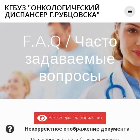
КГБУЗ "ОНКОЛОГИЧЕСКИЙ
ДИСПАНСЕР Г.РУБЦОВСКА"
F.A.Q / Часто
задаваемые
вопросы
Версия для слабовидящих
Некорректное отображение документа
При некорректном отображении документа