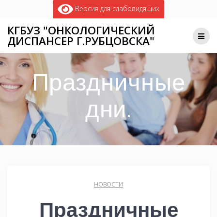
Версия для слабовидящих
КГБУЗ "ОНКОЛОГИЧЕСКИЙ
ДИСПАНСЕР Г.РУБЦОВСКА"
Праздничные
дни.
НОВОСТИ
Праздничные