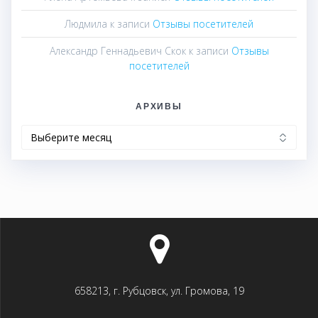
Людмила
к записи
Отзывы посетителей
Александр Геннадьевич Скок
к записи
Отзывы
посетителей
АРХИВЫ
Архивы
658213, г. Рубцовск, ул. Громова, 19