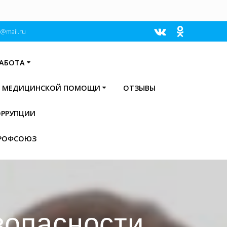
@mail.ru
РАБОТА
Е МЕДИЦИНСКОЙ ПОМОЩИ
ОТЗЫВЫ
ОРРУПЦИИ
РОФСОЮЗ
езопасности