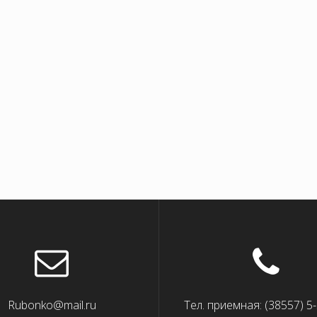
Rubonko@mail.ru
Тел. приемная: (38557) 5-