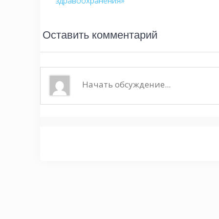
здравоохранения»
записям
Оставить комментарий