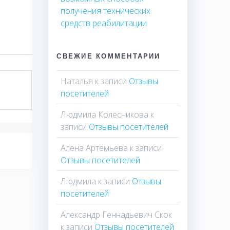
получения технических
средств реабилитации
СВЕЖИЕ КОММЕНТАРИИ
Наталья
к записи
Отзывы
посетителей
Людмила Колесникова
к
записи
Отзывы посетителей
Алёна Артемьева
к записи
Отзывы посетителей
Людмила
к записи
Отзывы
посетителей
Александр Геннадьевич Скок
к записи
Отзывы посетителей