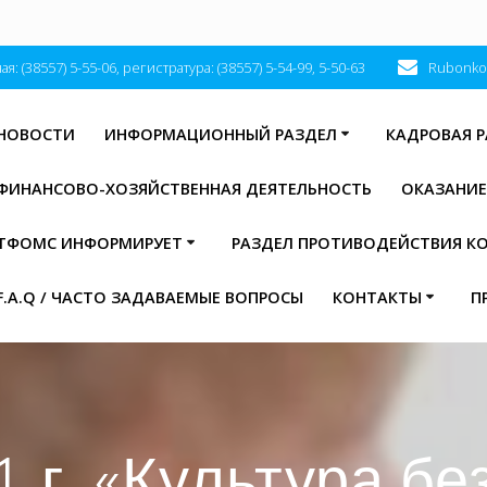
я: (38557) 5-55-06, регистратура: (38557) 5-54-99, 5-50-63
Rubonko
НОВОСТИ
ИНФОРМАЦИОННЫЙ РАЗДЕЛ
КАДРОВАЯ 
ФИНАНСОВО-ХОЗЯЙСТВЕННАЯ ДЕЯТЕЛЬНОСТЬ
ОКАЗАНИ
ТФОМС ИНФОРМИРУЕТ
РАЗДЕЛ ПРОТИВОДЕЙСТВИЯ К
F.A.Q / ЧАСТО ЗАДАВАЕМЫЕ ВОПРОСЫ
КОНТАКТЫ
П
 г. «Культура б