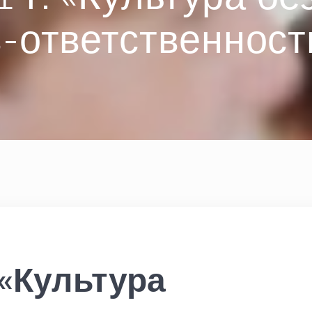
-ответственност
 «Культура