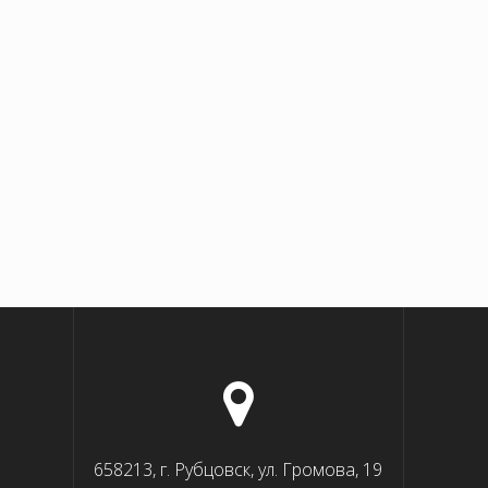
658213, г. Рубцовск, ул. Громова, 19