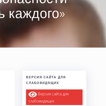
ь каждого»
ВЕРСИЯ САЙТА ДЛЯ
СЛАБОВИДЯЩИХ
Версия сайта для
слабовидящих