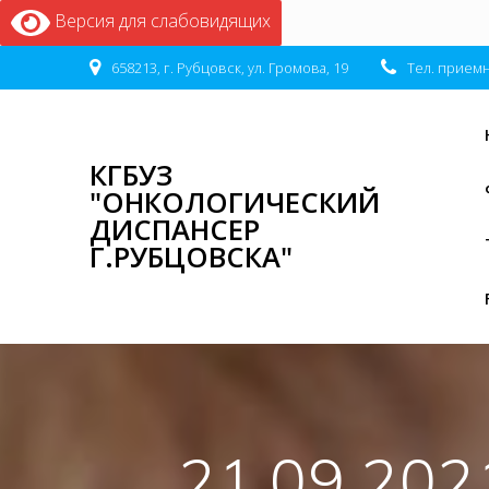
Версия для слабовидящих
658213, г. Рубцовск, ул. Громова, 19
Тел. приемна
КГБУЗ
"ОНКОЛОГИЧЕСКИЙ
ДИСПАНСЕР
Г.РУБЦОВСКА"
21.09.2021