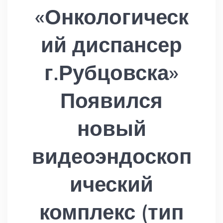
«Онкологическ
ий диспансер
г.Рубцовска»
Появился
новый
видеоэндоскоп
ический
комплекс (тип