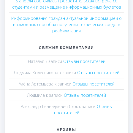
8 апреля состоялась просветительская встреча со
студентами и размещение информационных буклетов
Информирования граждан актуальной информацией о
возможных способах получения технических средств
реабилитации
СВЕЖИЕ КОММЕНТАРИИ
Наталья
к записи
Отзывы посетителей
Людмила Колесникова
к записи
Отзывы посетителей
Алёна Артемьева
к записи
Отзывы посетителей
Людмила
к записи
Отзывы посетителей
Александр Геннадьевич Скок
к записи
Отзывы
посетителей
АРХИВЫ