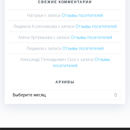
СВЕЖИЕ КОММЕНТАРИИ
Наталья
к записи
Отзывы посетителей
Людмила Колесникова
к записи
Отзывы посетителей
Алёна Артемьева
к записи
Отзывы посетителей
Людмила
к записи
Отзывы посетителей
Александр Геннадьевич Скок
к записи
Отзывы
посетителей
АРХИВЫ
Архивы