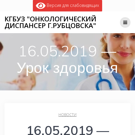
Версия для слабовидящих
КГБУЗ "ОНКОЛОГИЧЕСКИЙ
ДИСПАНСЕР Г.РУБЦОВСКА"
16.05.2019 —
Урок здоровья
НОВОСТИ
16.05.2019 —