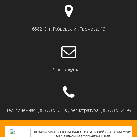
658213, г. Рубцовск, ул. Громова, 19
Rubonko@mail.ru
Тел. приемная: (38557) 5-55-06, регистратура: (38557) 5-54-99
НЕЗАВИСИМАЯ ОЦЕНКА КАЧЕСТВА УСЛОВИЙ ОКАЗАНИЯ УСЛУГ
МЕДИЦИНСКИМИ ОРГАНИЗАЦИЯМИ