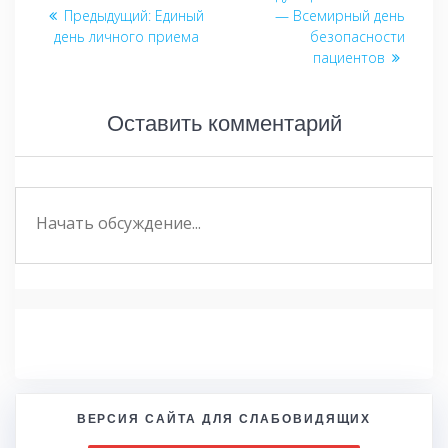
по
Предыдущий:
Предыдущая
Единый
— Всемирный день
запись:
день личного приема
запись:
безопасности
записям
пациентов
Оставить комментарий
ВЕРСИЯ САЙТА ДЛЯ СЛАБОВИДЯЩИХ