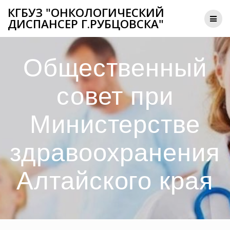
КГБУЗ "ОНКОЛОГИЧЕСКИЙ
ДИСПАНСЕР Г.РУБЦОВСКА"
Общественный
совет при
Министерстве
здравоохранения
Алтайского края