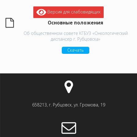
Версия для слабовидящих
Основные положения
Об общественном совете КГБУЗ «Онкологический
диспансер г. Рубцовска»
Скачать
658213, г. Рубцовск, ул. Громова, 19